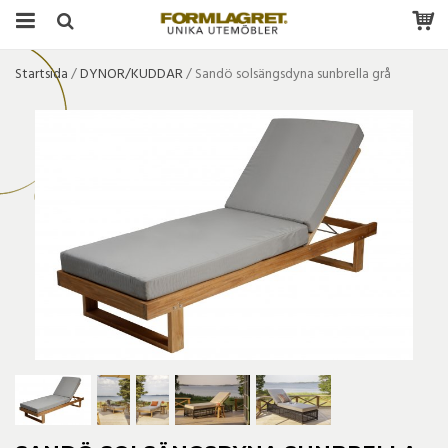
Startsida
/
DYNOR/KUDDAR
/
Sandö solsängsdyna sunbrella grå