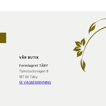
A
VÅR BUTIK
Formlagret TÄBY
Tumstocksvägen 8
187 66 Täby
SE VÄGBESKRIVNING