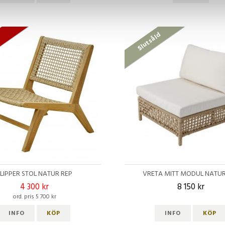
Slutsåld
A
SLIPPER STOL NATUR REP
VRETA MITT MODUL NATUR
4 300 kr
8 150 kr
ord. pris 5 700 kr
INFO
KÖP
INFO
KÖP