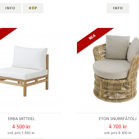
INFO
KÖP
INFO
A
REA
ERBA MITTDEL
ETON SNURRFÅTÖLJ
4 500 kr
4 700 kr
ord. pris 5 850 kr
ord. pris 8 300 kr