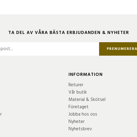
TA DEL AV VÅRA BÄSTA ERBJUDANDEN & NYHETER
PRENUMERER
INFORMATION
Returer
Vår butik
Material & Skötsel
g
Företaget
r
Jobba hos oss
Nyheter
Nyhetsbrev