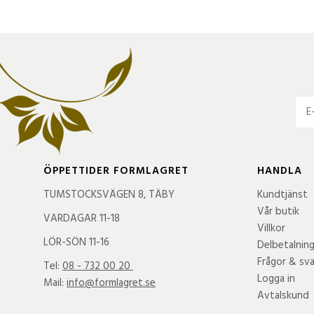
ÖPPETTIDER FORMLAGRET
HANDLA
TUMSTOCKSVÄGEN 8, TÄBY
Kundtjänst
Vår butik
VARDAGAR 11-18
Villkor
LÖR-SÖN 11-16
Delbetalnin
Frågor & sva
Tel:
08 - 732 00 20
Logga in
Mail:
info@formlagret.se
Avtalskund