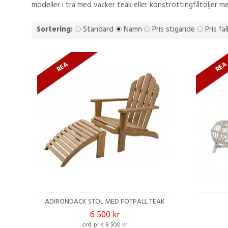
modeller i trä med vacker teak eller konstrottingfåtöljer m
Sortering:
Standard
Namn
Pris stigande
Pris fa
REA
RE
ADIRONDACK STOL MED FOTPALL TEAK
6 500 kr
ord. pris 8 500 kr