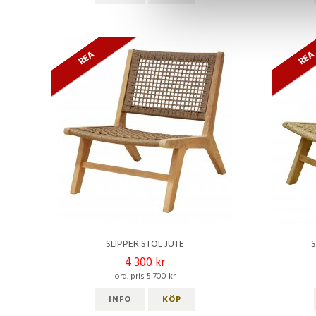
REA
RE
SLIPPER STOL JUTE
4 300 kr
ord. pris 5 700 kr
INFO
KÖP