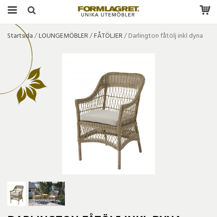
Startsida
/
LOUNGEMÖBLER
/
FÅTÖLJER
/
Darlington fåtölj inkl dyna