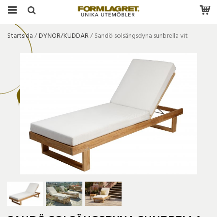
Startsida
/
DYNOR/KUDDAR
/
Sandö solsängsdyna sunbrella vit