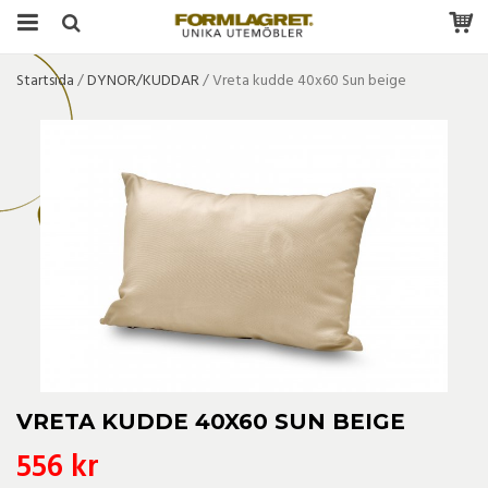
Startsida
/
DYNOR/KUDDAR
/
Vreta kudde 40x60 Sun beige
VRETA KUDDE 40X60 SUN BEIGE
556 kr