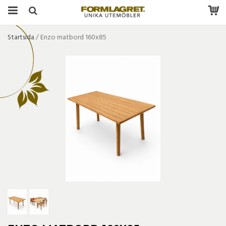
Startsida
/
Enzo matbord 160x85