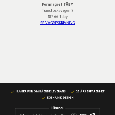
Formlagret TÄBY
Tumstocksvägen 8
187 66 Täby
SE VÄGBESKRIVNING
I LAGER FÖR OMGÅENDE LEVERANS
25 ÅRS ERFARENHET
EGEN UNIK DESIGN