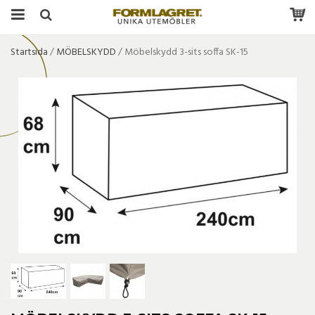
Startsida
/
MÖBELSKYDD
/
Möbelskydd 3-sits soffa SK-15