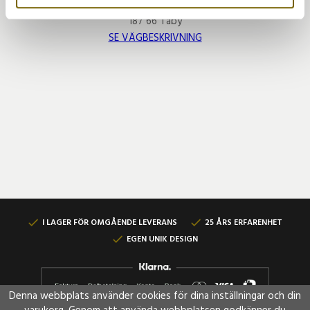
Tumstocksvägen 8
187 66 Täby
SE VÄGBESKRIVNING
I LAGER FÖR OMGÅENDE LEVERANS
25 ÅRS ERFARENHET
EGEN UNIK DESIGN
Denna webbplats använder cookies för dina inställningar och din