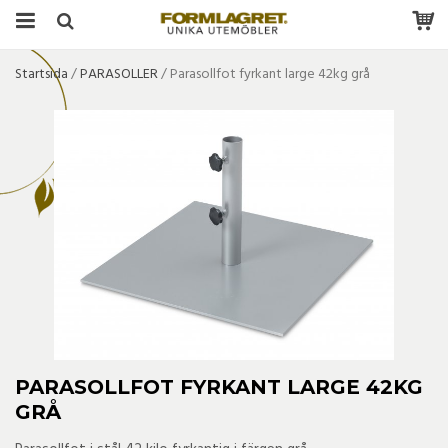
Startsida
/
PARASOLLER
/
Parasollfot fyrkant large 42kg grå
PARASOLLFOT FYRKANT LARGE 42KG
GRÅ