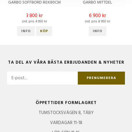
GARBO SOFFBORD 80X80CM
GARBO MITTDEL
3 800 kr
6 900 kr
ord. pris 4 950 kr
ord. pris 8 950 kr
INFO
KÖP
INFO
TA DEL AV VÅRA BÄSTA ERBJUDANDEN & NYHETER
PRENUMERERA
ÖPPETTIDER FORMLAGRET
TUMSTOCKSVÄGEN 8, TÄBY
VARDAGAR 11-18