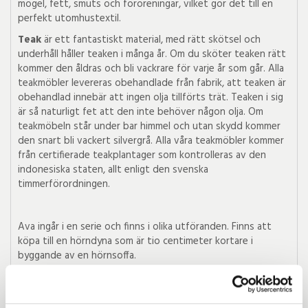
mögel, fett, smuts och föroreningar, vilket gör det till en
perfekt utomhustextil.
Teak
är ett fantastiskt material, med rätt skötsel och
underhåll håller teaken i många år. Om du sköter teaken rätt
kommer den åldras och bli vackrare för varje år som går. Alla
teakmöbler levereras obehandlade från fabrik, att teaken är
obehandlad innebär att ingen olja tillförts trät. Teaken i sig
är så naturligt fet att den inte behöver någon olja. Om
teakmöbeln står under bar himmel och utan skydd kommer
den snart bli vackert silvergrå. Alla våra teakmöbler kommer
från certifierade teakplantager som kontrolleras av den
indonesiska staten, allt enligt den svenska
timmerförordningen.
Ava ingår i en serie och finns i olika utföranden. Finns att
köpa till en hörndyna som är tio centimeter kortare i
byggande av en hörnsoffa.