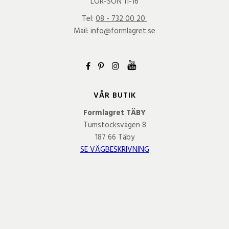
LÖR-SÖN 11-16
Tel:
08 - 732 00 20
Mail:
info@formlagret.se
VÅR BUTIK
Formlagret TÄBY
Tumstocksvägen 8
187 66 Täby
SE VÄGBESKRIVNING