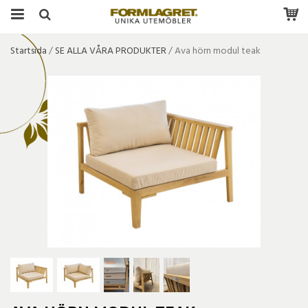
Startsida
/
SE ALLA VÅRA PRODUKTER
/
Ava hörn modul teak