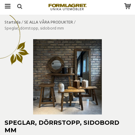
Startsida
/
SE ALLA VÅRA PRODUKTER
/
Speglar, dörrstopp, sidobord mm
SPEGLAR, DÖRRSTOPP, SIDOBORD
MM