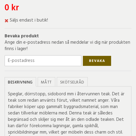
0 kr
Säljs endast i butik!
Bevaka produkt
Ange din e-postadress nedan så meddelar vi dig när produkten
finns i lager!
BEVAKA
BESKRIVNING
MÅTT
SKÖTSELRÅD
Speglar, dörrstopp, sidobord mm i återvunnen teak. Det är
teak som redan använts förut, vilket namnet anger. Våra
fabriker köper upp gammalt byggnadsmaterial, som man
sedan tillverkar möblerna med. Denna teak är således
begränsad och skiljer sig mer åt än den odlade teaken. Det
kan därför förekomma lagningar, gamla spikhål,
sprickbildningar mm, vilket ger möbeln dess charm och stil.