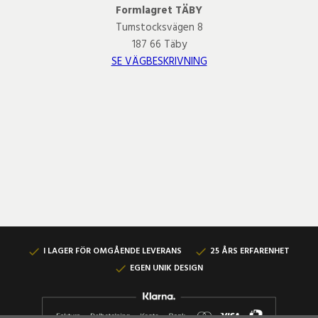
Formlagret TÄBY
Tumstocksvägen 8
187 66 Täby
SE VÄGBESKRIVNING
I LAGER FÖR OMGÅENDE LEVERANS
25 ÅRS ERFARENHET
EGEN UNIK DESIGN