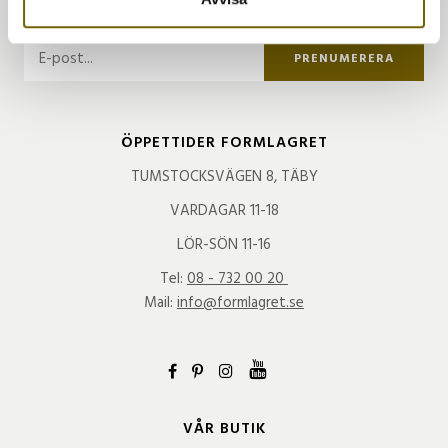
TA DEL AV VÅRA BÄSTA ERBJUDANDEN & NYHETER
PRENUMERERA
ÖPPETTIDER FORMLAGRET
TUMSTOCKSVÄGEN 8, TÄBY
VARDAGAR 11-18
LÖR-SÖN 11-16
Tel:
08 - 732 00 20
Mail:
info@formlagret.se
VÅR BUTIK