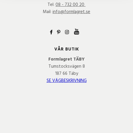
Tel:
08 - 732 00 20
Mail:
info@formlagret.se
VÅR BUTIK
Formlagret TÄBY
Tumstocksvägen 8
187 66 Täby
SE VÄGBESKRIVNING