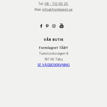
Tel:
08 - 732 00 20
Mail:
info@formlagret.se
VÅR BUTIK
Formlagret TÄBY
Tumstocksvägen 8
187 66 Täby
SE VÄGBESKRIVNING