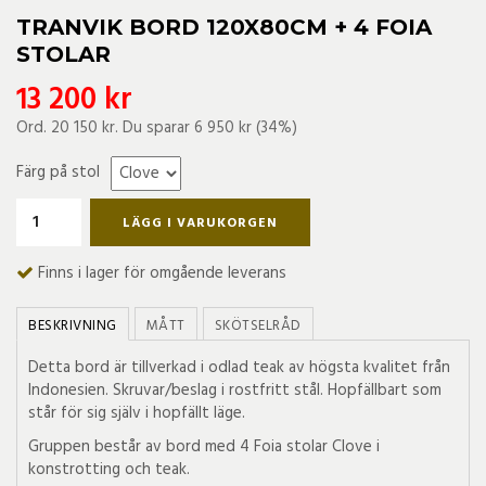
TRANVIK BORD 120X80CM + 4 FOIA
STOLAR
13 200 kr
Ord.
20 150 kr
. Du sparar
6 950 kr
(
34
%)
Färg på stol
LÄGG I VARUKORGEN
Finns i lager för omgående leverans
BESKRIVNING
MÅTT
SKÖTSELRÅD
Detta bord är tillverkad i odlad teak av högsta kvalitet från
Indonesien. Skruvar/beslag i rostfritt stål. Hopfällbart som
står för sig själv i hopfällt läge.
Gruppen består av bord med 4 Foia stolar Clove i
konstrotting och teak.