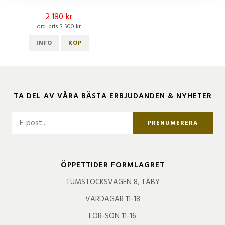
2 180 kr
ord. pris 3 500 kr
INFO
KÖP
TA DEL AV VÅRA BÄSTA ERBJUDANDEN & NYHETER
PRENUMERERA
ÖPPETTIDER FORMLAGRET
TUMSTOCKSVÄGEN 8, TÄBY
VARDAGAR 11-18
LÖR-SÖN 11-16