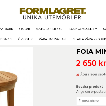
MATBORD
STOLAR
MATGRUPPER / SET
LOUNGEMÖBLER
S
UDDAR
ÖVRIGT
VÅRA BÄSTSÄLJARE
SE ALLA VÅRA PRODUK
FOIA MI
2 650 k
Åter i lager sep
Bevaka produkt
Ange din e-postadre