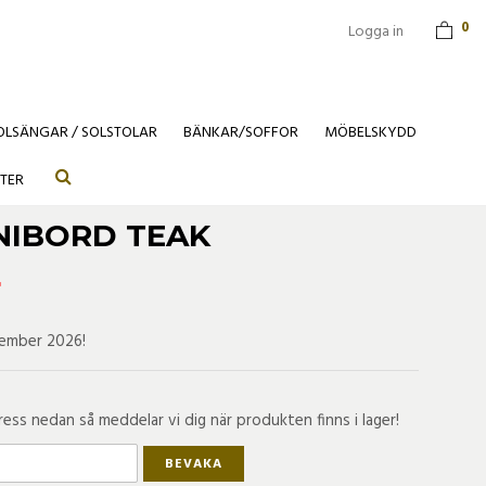
0
Logga in
OLSÄNGAR / SOLSTOLAR
BÄNKAR/SOFFOR
MÖBELSKYDD
TER
NIBORD TEAK
r
tember 2026!
ss nedan så meddelar vi dig när produkten finns i lager!
BEVAKA