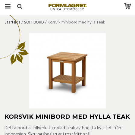
Startsida
/
SOFFBORD
/
Korsvik minibord med hylla Teak
KORSVIK MINIBORD MED HYLLA TEAK
Detta bord är tillverkat i odlad teak av högsta kvalitet från
Indonesien. Skruvar/beslag är i rostfritt stål.