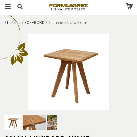
Startsida
/
SOFFBORD
/
Salma minibord 4kant