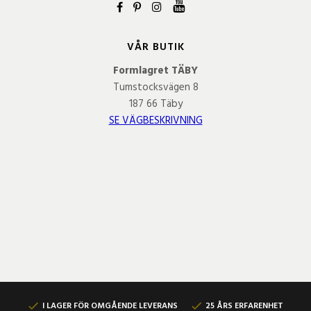
VÅR BUTIK
Formlagret TÄBY
Tumstocksvägen 8
187 66 Täby
SE VÄGBESKRIVNING
I LAGER FÖR OMGÅENDE LEVERANS
25 ÅRS ERFARENHET