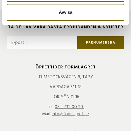
samlat in när du har använt deras tjänster.
Avvisa
TA DEL AV VÅRA BÄSTA ERBJUDANDEN & NYHETER
PRENUMERERA
ÖPPETTIDER FORMLAGRET
TUMSTOCKSVÄGEN 8, TÄBY
VARDAGAR 11-18
LÖR-SÖN 11-16
Tel:
08 - 732 00 20
Mail:
info@formlagret.se